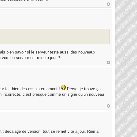
rais bien savoir si le serveur teste aussi des nouveaux
 version serveur est mise à jour ?
veur fait bien des essais en amont !
Perso, je trouve ça
sion incorrecte, c’est presque comme un signe qu’un nouveau
t décalage de version, tout se remet vite à jour. Rien à