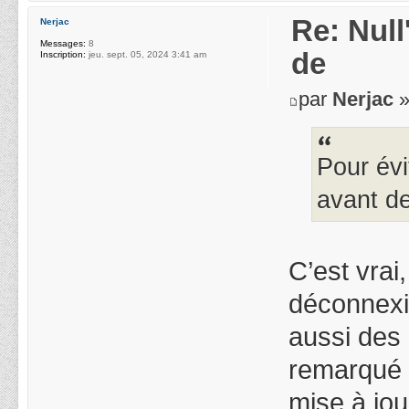
Re: Null
Nerjac
Messages:
8
de
Inscription:
jeu. sept. 05, 2024 3:41 am
par
Nerjac
»
Pour évit
avant de
C’est vrai
déconnexio
aussi des 
remarqué q
mise à jou