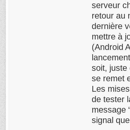
serveur ch
retour au 
dernière v
mettre à jo
(Android A
lancement.
soit, juste
se remet e
Les mises 
de tester 
message “v
signal que