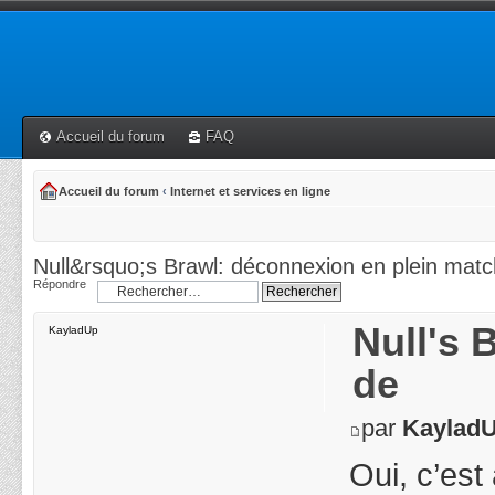
Accueil du forum
FAQ
Accueil du forum
‹
Internet et services en ligne
Null&rsquo;s Brawl: déconnexion en plein mat
Répondre
Null's 
KayladUp
de
par
Kaylad
Oui, c’es