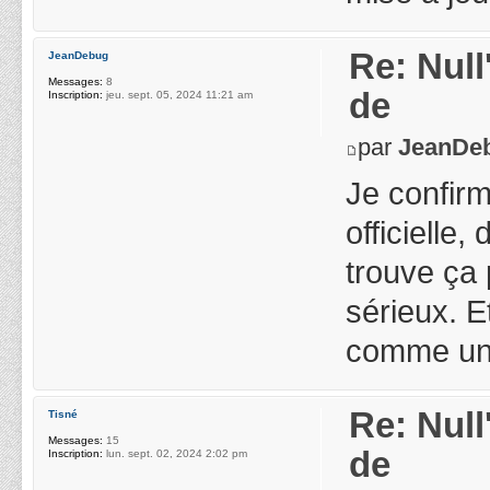
Re: Null
JeanDebug
Messages:
8
de
Inscription:
jeu. sept. 05, 2024 11:21 am
par
JeanDe
Je confirm
officielle
trouve ça 
sérieux. E
comme un 
Re: Null
Tisné
Messages:
15
de
Inscription:
lun. sept. 02, 2024 2:02 pm