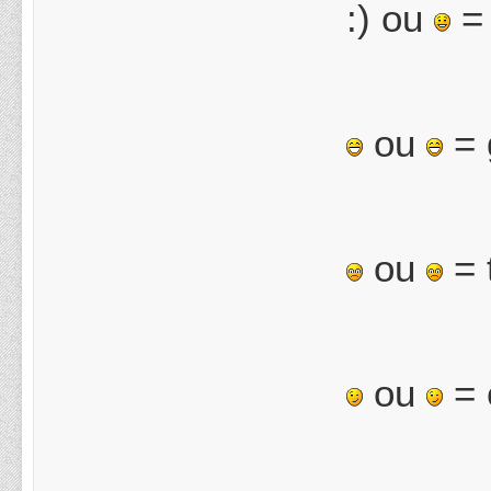
:) ou
= 
ou
= 
ou
= 
ou
= 