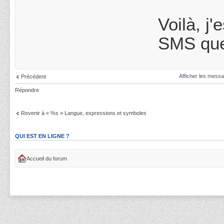
Voilà, j
SMS que 
Afficher les messa
Précédent
Répondre
Revenir à « %s » Langue, expressions et symboles
QUI EST EN LIGNE ?
Accueil du forum