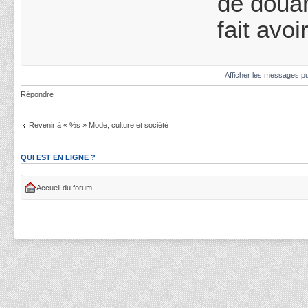
de douan
fait avo
Afficher les messages pu
Répondre
Revenir à « %s » Mode, culture et société
QUI EST EN LIGNE ?
Accueil du forum