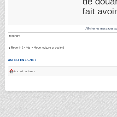
de douan
fait avo
Afficher les messages pu
Répondre
Revenir à « %s » Mode, culture et société
QUI EST EN LIGNE ?
Accueil du forum