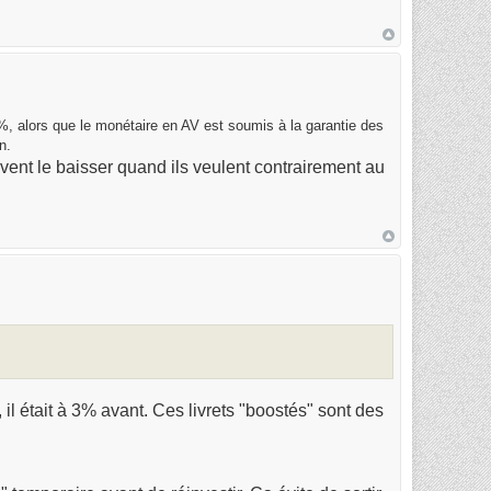
00%, alors que le monétaire en AV est soumis à la garantie des
n.
uvent le baisser quand ils veulent contrairement au
 il était à 3% avant. Ces livrets "boostés" sont des