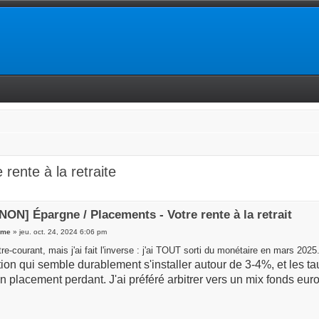
ente à la retraite
ON] Épargne / Placements - Votre rente à la retrait
ume
» jeu. oct. 24, 2024 6:06 pm
re-courant, mais j'ai fait l'inverse : j'ai TOUT sorti du monétaire en mars 2025
ation qui semble durablement s'installer autour de 3-4%, et les 
n placement perdant. J'ai préféré arbitrer vers un mix fonds euro