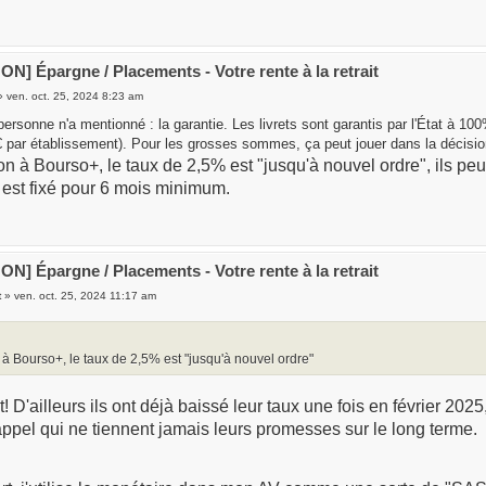
N] Épargne / Placements - Votre rente à la retrait
 ven. oct. 25, 2024 8:23 am
personne n'a mentionné : la garantie. Les livrets sont garantis par l'État à 1
 par établissement). Pour les grosses sommes, ça peut jouer dans la décisio
ion à Bourso+, le taux de 2,5% est "jusqu'à nouvel ordre", ils pe
i est fixé pour 6 mois minimum.
N] Épargne / Placements - Votre rente à la retrait
t
» ven. oct. 25, 2024 11:17 am
 à Bourso+, le taux de 2,5% est "jusqu'à nouvel ordre"
 D'ailleurs ils ont déjà baissé leur taux une fois en février 2025,
appel qui ne tiennent jamais leurs promesses sur le long terme.