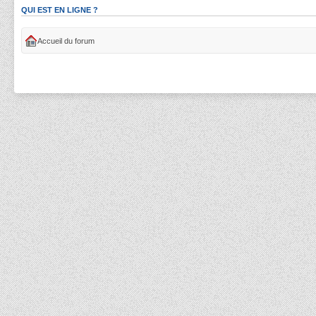
QUI EST EN LIGNE ?
Accueil du forum