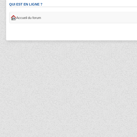
QUI EST EN LIGNE ?
Accueil du forum