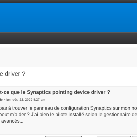
e driver ?
t-ce que le Synaptics pointing device driver ?
ic
» lun. déc. 22, 2025 8:27 am
 pas à trouver le panneau de configuration Synaptics sur mon no
eut m'aider ? J'ai bien le pilote installé selon le gestionnaire
 avancés...