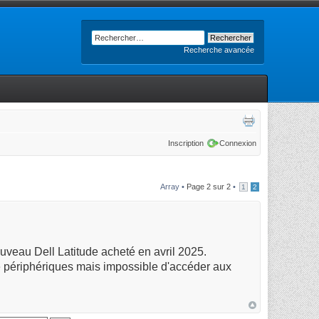
Recherche avancée
Inscription
Connexion
Array •
Page
2
sur
2
•
1
2
uveau Dell Latitude acheté en avril 2025.
 de périphériques mais impossible d'accéder aux