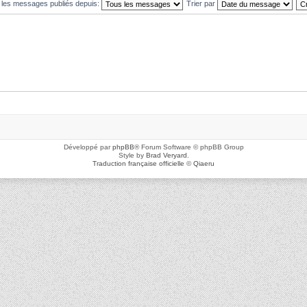
r les messages publiés depuis:
Trier par
Développé par
phpBB
® Forum Software © phpBB Group
Style by
Brad Veryard
.
Traduction française officielle
©
Qiaeru