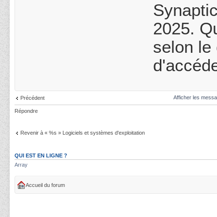
Synaptic
2025. Qu
selon le
d'accéde
Afficher les messa
Précédent
Répondre
Revenir à « %s » Logiciels et systèmes d'exploitation
QUI EST EN LIGNE ?
Array
Accueil du forum