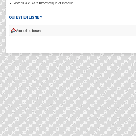
Revenir à « %s » Informatique et matériel
QUI EST EN LIGNE ?
Accueil du forum