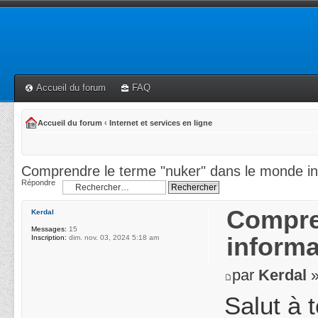
Accueil du forum
FAQ
Accueil du forum
‹
Internet et services en ligne
Comprendre le terme "nuker" dans le monde in
Répondre
Compre
Kerdal
Messages:
15
informa
Inscription:
dim. nov. 03, 2024 5:18 am
par
Kerdal
»
Salut à 