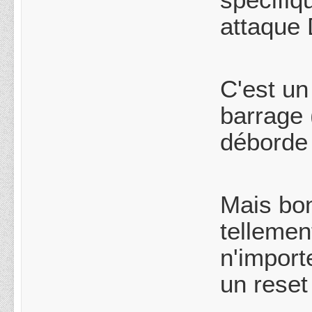
spécifiq
attaque 
C'est un
barrage 
déborde
Mais bon
tellemen
n'import
un reset