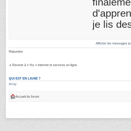
finaleme
d'appre
je lis d
Afficher les messages pu
Répondre
Revenir à « %s » Internet et services en ligne
QUI EST EN LIGNE ?
Array
Accueil du forum