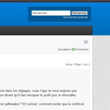
Recherche avancée
Inscription
Connexion
Array • Page
1
sur
1
ouvé dans les réglages, mais l’app ne veut toujours pas
 disent qu’il faut révoquer le profil puis le réinstaller,
 jailbreaker ? Et surtout, comment éviter que le certificat