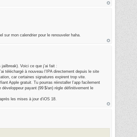
ppel sur mon calendrier pour le renouveler haha.
ailbreak). Voici ce que j’ai fait :
j’ai téléchargé à nouveau l’IPA directement depuis le site
lation, car certaines signatures expirent trop vite.
ifiant Apple gratuit. Tu pourras réinstaller l’app facilement
 développeur payant (99 $/an) règle définitivement le
 après les mises à jour d’iOS 18.