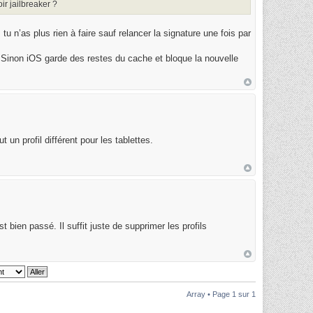
r jailbreaker ?
tu n’as plus rien à faire sauf relancer la signature une fois par
l. Sinon iOS garde des restes du cache et bloque la nouvelle
un profil différent pour les tablettes.
st bien passé. Il suffit juste de supprimer les profils
Array • Page
1
sur
1