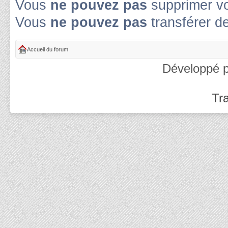
Vous
ne pouvez pas
supprimer v
Vous
ne pouvez pas
transférer d
Accueil du forum
Développé 
Tra