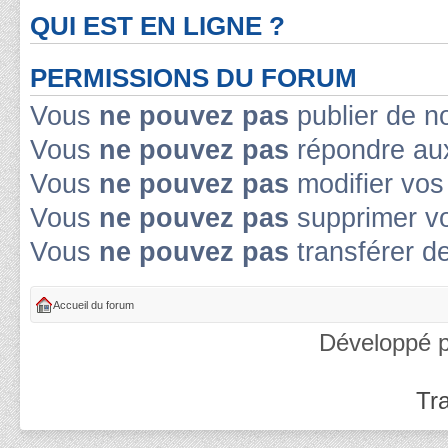
QUI EST EN LIGNE ?
PERMISSIONS DU FORUM
Vous
ne pouvez pas
publier de n
Vous
ne pouvez pas
répondre aux
Vous
ne pouvez pas
modifier vo
Vous
ne pouvez pas
supprimer v
Vous
ne pouvez pas
transférer d
Accueil du forum
Développé 
Tra