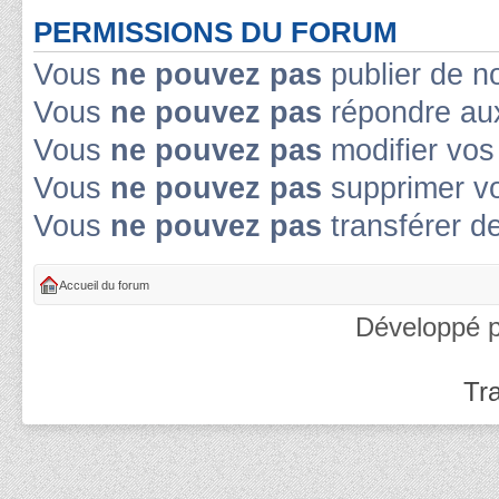
PERMISSIONS DU FORUM
Vous
ne pouvez pas
publier de n
Vous
ne pouvez pas
répondre aux
Vous
ne pouvez pas
modifier vo
Vous
ne pouvez pas
supprimer v
Vous
ne pouvez pas
transférer d
Accueil du forum
Développé 
Tra