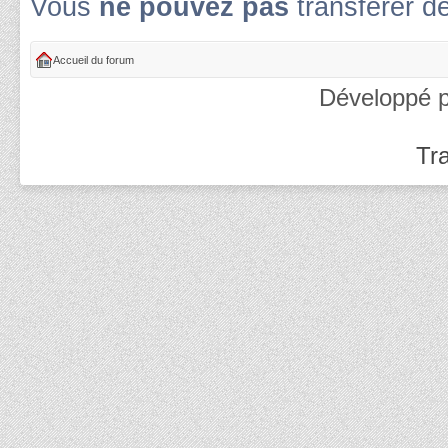
Vous
ne pouvez pas
transférer d
Accueil du forum
Développé 
Tra