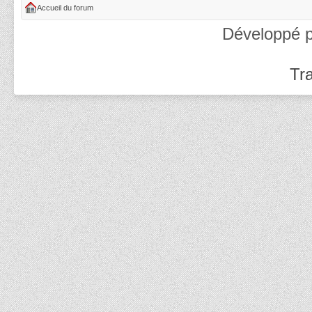
Accueil du forum
Développé 
Tra