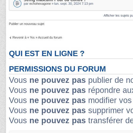
par
echohexagone
» lun. sept. 30, 2024 7:13 pm
Afficher les sujets p
Publier un nouveau sujet
Revenir à « %s » Accueil du forum
QUI EST EN LIGNE ?
PERMISSIONS DU FORUM
Vous
ne pouvez pas
publier de n
Vous
ne pouvez pas
répondre aux
Vous
ne pouvez pas
modifier vo
Vous
ne pouvez pas
supprimer v
Vous
ne pouvez pas
transférer d