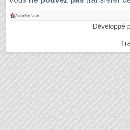
Vous
ne pouvez pas
transférer d
Accueil du forum
Développé 
Tra