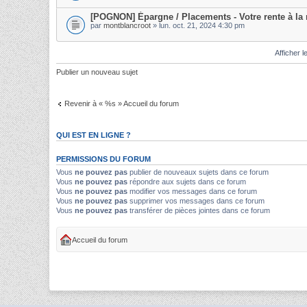
[POGNON] Épargne / Placements - Votre rente à la r
par
montblancroot
» lun. oct. 21, 2024 4:30 pm
Afficher l
Publier un nouveau sujet
Revenir à « %s » Accueil du forum
QUI EST EN LIGNE ?
PERMISSIONS DU FORUM
Vous
ne pouvez pas
publier de nouveaux sujets dans ce forum
Vous
ne pouvez pas
répondre aux sujets dans ce forum
Vous
ne pouvez pas
modifier vos messages dans ce forum
Vous
ne pouvez pas
supprimer vos messages dans ce forum
Vous
ne pouvez pas
transférer de pièces jointes dans ce forum
Accueil du forum