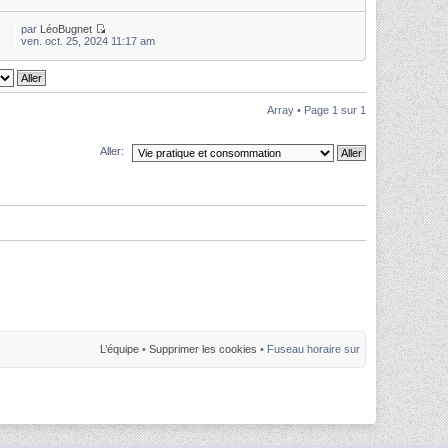
par
LéoBugnet
ven. oct. 25, 2024 11:17 am
Array • Page
1
sur
1
Aller:
L’équipe
•
Supprimer les cookies
• Fuseau horaire sur