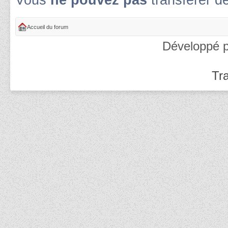
Vous
ne pouvez pas
transférer d
Accueil du forum
Développé 
Tra