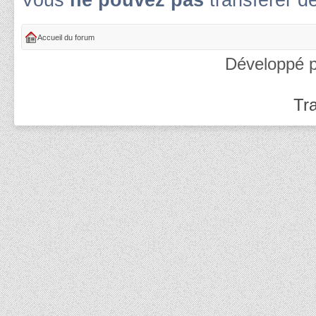
Vous
ne pouvez pas
transférer d
Accueil du forum
Développé 
Tra