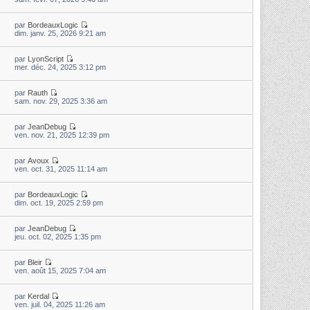
par
BordeauxLogic
dim. janv. 25, 2026 9:21 am
par
LyonScript
mer. déc. 24, 2025 3:12 pm
par
Rauth
sam. nov. 29, 2025 3:36 am
par
JeanDebug
ven. nov. 21, 2025 12:39 pm
par
Avoux
ven. oct. 31, 2025 11:14 am
par
BordeauxLogic
dim. oct. 19, 2025 2:59 pm
par
JeanDebug
jeu. oct. 02, 2025 1:35 pm
par
Bleir
ven. août 15, 2025 7:04 am
par
Kerdal
ven. juil. 04, 2025 11:26 am