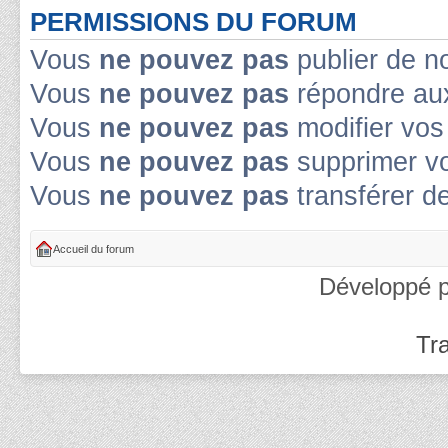
PERMISSIONS DU FORUM
Vous
ne pouvez pas
publier de n
Vous
ne pouvez pas
répondre aux
Vous
ne pouvez pas
modifier vo
Vous
ne pouvez pas
supprimer v
Vous
ne pouvez pas
transférer d
Accueil du forum
Développé 
Tra