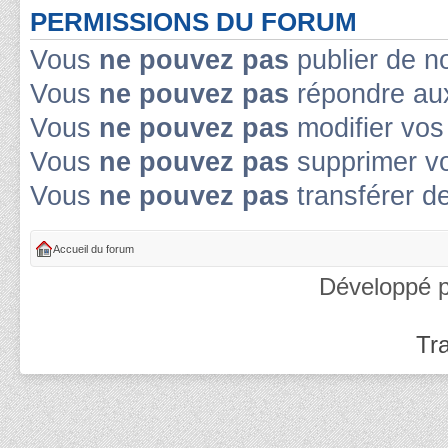
PERMISSIONS DU FORUM
Vous
ne pouvez pas
publier de n
Vous
ne pouvez pas
répondre aux
Vous
ne pouvez pas
modifier vo
Vous
ne pouvez pas
supprimer v
Vous
ne pouvez pas
transférer d
Accueil du forum
Développé 
Tra