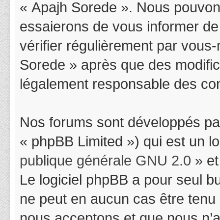
« Apajh Sorede ». Nous pouvons
essaierons de vous informer de
vérifier régulièrement par vous-
Sorede » après que des modifica
légalement responsable des cond
Nos forums sont développés par
« phpBB Limited ») qui est un l
publique générale GNU 2.0
» et
Le logiciel phpBB a pour seul bu
ne peut en aucun cas être tenu
nous acceptons et que nous n’a