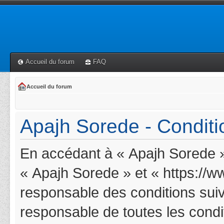
Accueil du forum
FAQ
Accueil du forum
Apajh Sorede - Conditio
En accédant à « Apajh Sorede » 
« Apajh Sorede » et « https://w
responsable des conditions suiv
responsable de toutes les condit