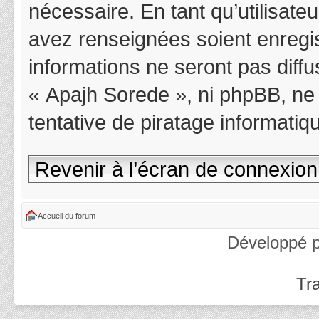
nécessaire. En tant qu’utilisat
avez renseignées soient enregi
informations ne seront pas diff
« Apajh Sorede », ni phpBB, ne
tentative de piratage informati
Revenir à l’écran de connexion
Accueil du forum
Développé 
Tra