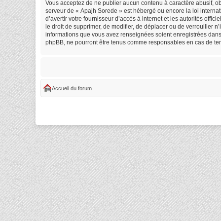
Vous acceptez de ne publier aucun contenu à caractère abusif, obs
serveur de « Apajh Sorede » est hébergé ou encore la loi internat
d’avertir votre fournisseur d’accès à internet et les autorités off
le droit de supprimer, de modifier, de déplacer ou de verrouiller 
informations que vous avez renseignées soient enregistrées dans 
phpBB, ne pourront être tenus comme responsables en cas de tent
Accueil du forum