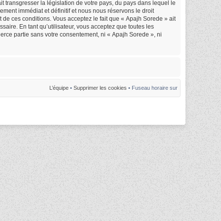
 transgresser la législation de votre pays, du pays dans lequel le
ment immédiat et définitif et nous nous réservons le droit
nt de ces conditions. Vous acceptez le fait que « Apajh Sorede » ait
saire. En tant qu’utilisateur, vous acceptez que toutes les
erce partie sans votre consentement, ni « Apajh Sorede », ni
L’équipe
•
Supprimer les cookies
• Fuseau horaire sur