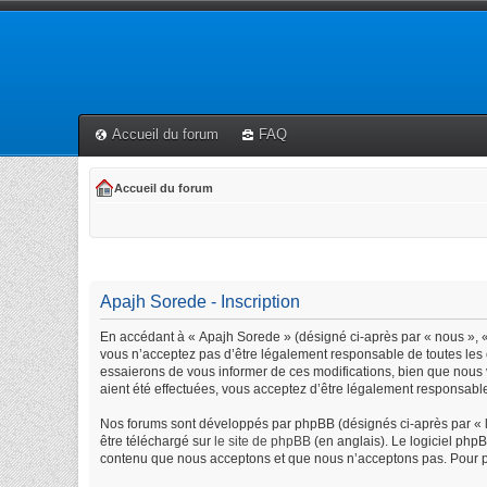
Accueil du forum
FAQ
Accueil du forum
Apajh Sorede - Inscription
En accédant à « Apajh Sorede » (désigné ci-après par « nous », « 
vous n’acceptez pas d’être légalement responsable de toutes les 
essaierons de vous informer de ces modifications, bien que nous 
aient été effectuées, vous acceptez d’être légalement responsable
Nos forums sont développés par phpBB (désignés ci-après par « lo
être téléchargé sur
le site de phpBB
(en anglais). Le logiciel php
contenu que nous acceptons et que nous n’acceptons pas. Pour p