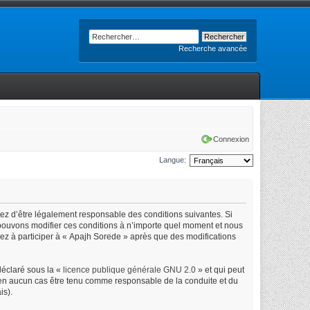
Recherche avancée
Connexion
Langue:
tez d’être légalement responsable des conditions suivantes. Si
 pouvons modifier ces conditions à n’importe quel moment et nous
uez à participer à « Apajh Sorede » après que des modifications
déclaré sous la «
licence publique générale GNU 2.0
» et qui peut
ut en aucun cas être tenu comme responsable de la conduite et du
is).