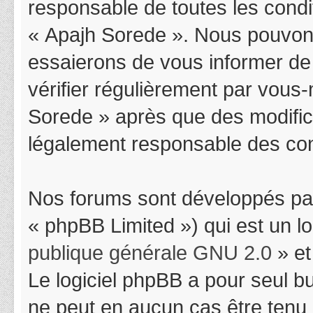
responsable de toutes les condit
« Apajh Sorede ». Nous pouvons
essaierons de vous informer de
vérifier régulièrement par vous-
Sorede » après que des modifica
légalement responsable des cond
Nos forums sont développés par
« phpBB Limited ») qui est un l
publique générale GNU 2.0
» et
Le logiciel phpBB a pour seul bu
ne peut en aucun cas être tenu