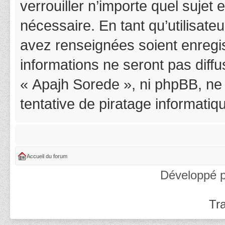
verrouiller n’importe quel suje
nécessaire. En tant qu’utilisat
avez renseignées soient enregi
informations ne seront pas diff
« Apajh Sorede », ni phpBB, ne
tentative de piratage informati
Accueil du forum
Développé 
Tra