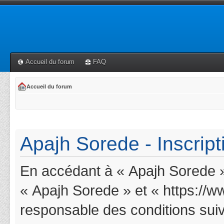
Accueil du forum
FAQ
Accueil du forum
Apajh Sorede - Inscript
En accédant à « Apajh Sorede » 
« Apajh Sorede » et « https://w
responsable des conditions suiv