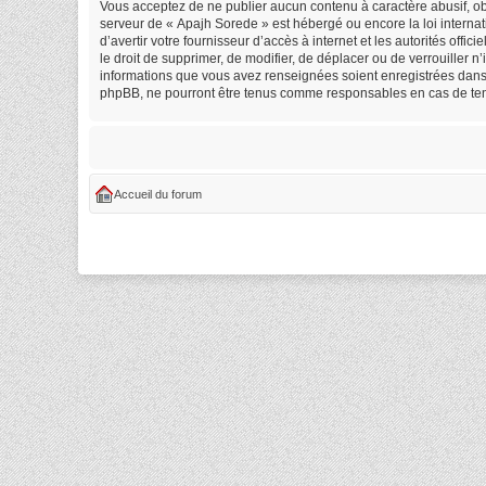
Vous acceptez de ne publier aucun contenu à caractère abusif, obs
serveur de « Apajh Sorede » est hébergé ou encore la loi internat
d’avertir votre fournisseur d’accès à internet et les autorités off
le droit de supprimer, de modifier, de déplacer ou de verrouiller 
informations que vous avez renseignées soient enregistrées dans 
phpBB, ne pourront être tenus comme responsables en cas de tent
Accueil du forum