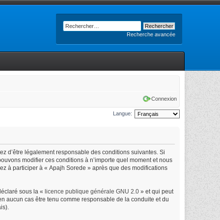
Recherche avancée
Connexion
Langue:
tez d’être légalement responsable des conditions suivantes. Si
 pouvons modifier ces conditions à n’importe quel moment et nous
uez à participer à « Apajh Sorede » après que des modifications
déclaré sous la «
licence publique générale GNU 2.0
» et qui peut
ut en aucun cas être tenu comme responsable de la conduite et du
is).