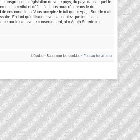
 transgresser la législation de votre pays, du pays dans lequel le
ment immédiat et définitif et nous nous réservons le droit
nt de ces conditions. Vous acceptez le fait que « Apajh Sorede » ait
saire. En tant qu’utilisateur, vous acceptez que toutes les
erce partie sans votre consentement, ni « Apajh Sorede », ni
L’équipe
•
Supprimer les cookies
• Fuseau horaire sur