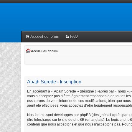
Accueil du forum
FAQ
Accueil du forum
Apajh Sorede - Inscription
En accédant à « Apajh Sorede » (désigné ci-après par « nous », « 
vous n’acceptez pas d’être légalement responsable de toutes les 
essaierons de vous informer de ces modifications, bien que nous 
aient été effectuées, vous acceptez d’être légalement responsable
Nos forums sont développés par phpBB (désignés ci-après par « lo
être téléchargé sur
le site de phpBB
(en anglais). Le logiciel php
contenu que nous acceptons et que nous n’acceptons pas. Pour p