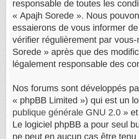
responsable de toutes les condit
« Apajh Sorede ». Nous pouvons
essaierons de vous informer de
vérifier régulièrement par vous-
Sorede » après que des modifica
légalement responsable des cond
Nos forums sont développés par
« phpBB Limited ») qui est un l
publique générale GNU 2.0
» et
Le logiciel phpBB a pour seul bu
ne peut en aucun cas être tenu