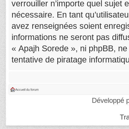
verrouiller n’importe quel suje
nécessaire. En tant qu’utilisat
avez renseignées soient enregi
informations ne seront pas diff
« Apajh Sorede », ni phpBB, ne
tentative de piratage informati
Accueil du forum
Développé 
Tra