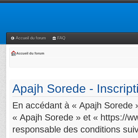
Accueil du forum
FAQ
Accueil du forum
Apajh Sorede - Inscript
En accédant à « Apajh Sorede » 
« Apajh Sorede » et « https://w
responsable des conditions suiv