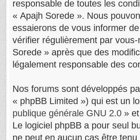
responsable de toutes les condit
« Apajh Sorede ». Nous pouvons
essaierons de vous informer de
vérifier régulièrement par vous-
Sorede » après que des modifica
légalement responsable des cond
Nos forums sont développés par
« phpBB Limited ») qui est un l
publique générale GNU 2.0
» et
Le logiciel phpBB a pour seul bu
ne peut en aucun cas être tenu