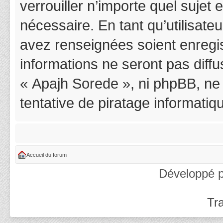
verrouiller n’importe quel suje
nécessaire. En tant qu’utilisat
avez renseignées soient enregi
informations ne seront pas diff
« Apajh Sorede », ni phpBB, ne
tentative de piratage informati
Accueil du forum
Développé 
Tra