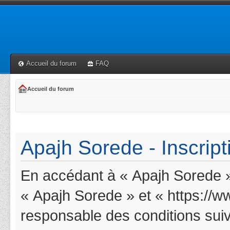
Accueil du forum
FAQ
Accueil du forum
Apajh Sorede - Inscript
En accédant à « Apajh Sorede » 
« Apajh Sorede » et « https://w
responsable des conditions suiv