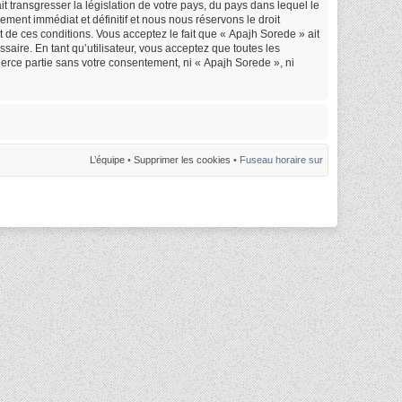
 transgresser la législation de votre pays, du pays dans lequel le
ment immédiat et définitif et nous nous réservons le droit
nt de ces conditions. Vous acceptez le fait que « Apajh Sorede » ait
saire. En tant qu’utilisateur, vous acceptez que toutes les
erce partie sans votre consentement, ni « Apajh Sorede », ni
L’équipe
•
Supprimer les cookies
• Fuseau horaire sur