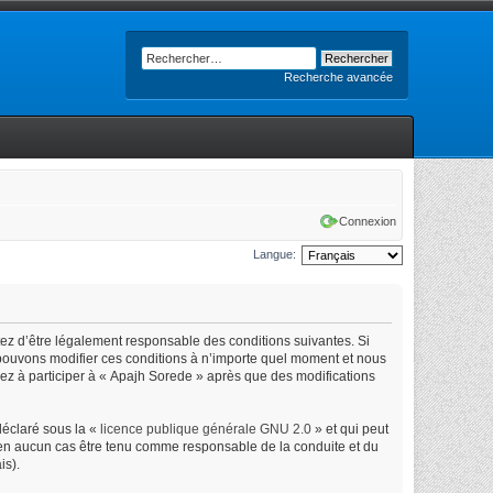
Recherche avancée
Connexion
Langue:
tez d’être légalement responsable des conditions suivantes. Si
 pouvons modifier ces conditions à n’importe quel moment et nous
uez à participer à « Apajh Sorede » après que des modifications
déclaré sous la «
licence publique générale GNU 2.0
» et qui peut
ut en aucun cas être tenu comme responsable de la conduite et du
is).