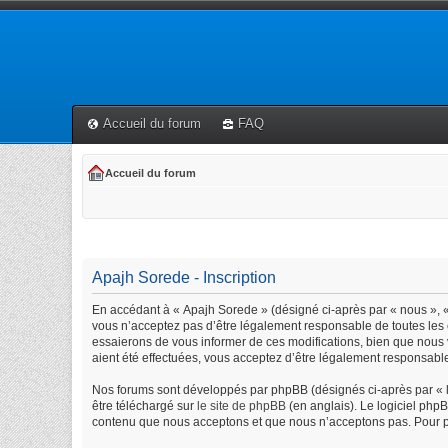
Accueil du forum
FAQ
Accueil du forum
Apajh Sorede - Inscription
En accédant à « Apajh Sorede » (désigné ci-après par « nous », « 
vous n’acceptez pas d’être légalement responsable de toutes les 
essaierons de vous informer de ces modifications, bien que nous 
aient été effectuées, vous acceptez d’être légalement responsable
Nos forums sont développés par phpBB (désignés ci-après par « lo
être téléchargé sur
le site de phpBB
(en anglais). Le logiciel php
contenu que nous acceptons et que nous n’acceptons pas. Pour p