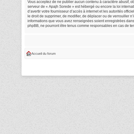
Vous acceptez de ne publier aucun contenu à caractère abusif, obs
serveur de « Apajh Sorede » est hébergé ou encore la loi internat
d’avertir votre fournisseur d’accès à internet et les autorités off
le droit de supprimer, de modifier, de déplacer ou de verrouiller 
informations que vous avez renseignées soient enregistrées dans 
phpBB, ne pourront être tenus comme responsables en cas de tent
Accueil du forum