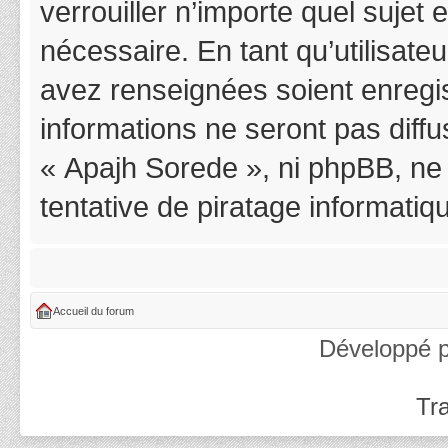
verrouiller n’importe quel suje
nécessaire. En tant qu’utilisat
avez renseignées soient enregi
informations ne seront pas diff
« Apajh Sorede », ni phpBB, ne
tentative de piratage informati
Accueil du forum
Développé 
Tra