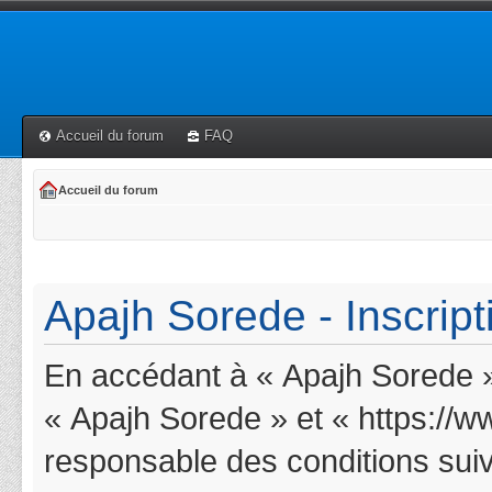
Accueil du forum
FAQ
Accueil du forum
Apajh Sorede - Inscript
En accédant à « Apajh Sorede » 
« Apajh Sorede » et « https://w
responsable des conditions suiv