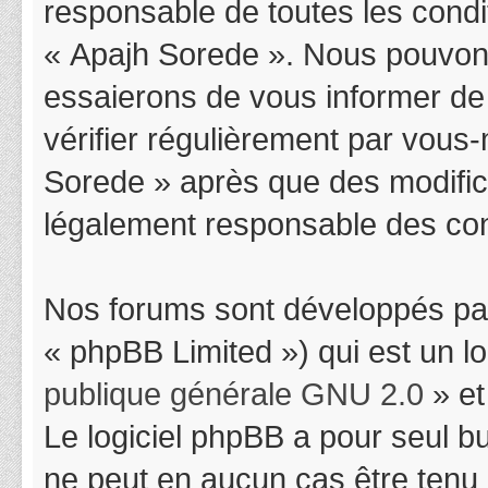
responsable de toutes les condit
« Apajh Sorede ». Nous pouvons
essaierons de vous informer de
vérifier régulièrement par vous-
Sorede » après que des modifica
légalement responsable des cond
Nos forums sont développés par
« phpBB Limited ») qui est un l
publique générale GNU 2.0
» et
Le logiciel phpBB a pour seul bu
ne peut en aucun cas être tenu