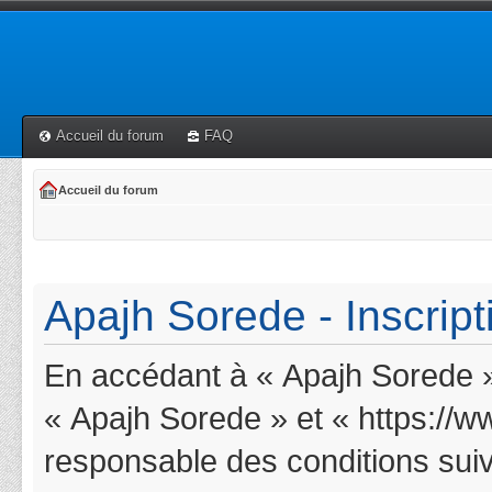
Accueil du forum
FAQ
Accueil du forum
Apajh Sorede - Inscript
En accédant à « Apajh Sorede » 
« Apajh Sorede » et « https://w
responsable des conditions suiv