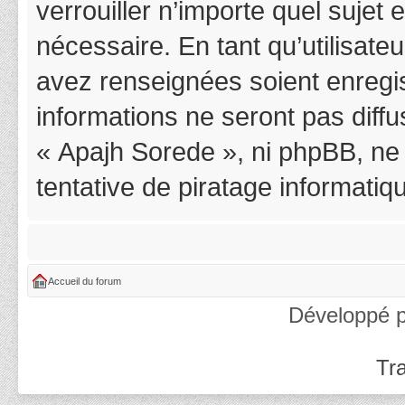
verrouiller n’importe quel suje
nécessaire. En tant qu’utilisat
avez renseignées soient enregi
informations ne seront pas diff
« Apajh Sorede », ni phpBB, ne
tentative de piratage informati
Accueil du forum
Développé 
Tra