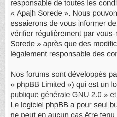
responsable de toutes les condit
« Apajh Sorede ». Nous pouvons
essaierons de vous informer de
vérifier régulièrement par vous-
Sorede » après que des modifica
légalement responsable des cond
Nos forums sont développés par
« phpBB Limited ») qui est un l
publique générale GNU 2.0
» et
Le logiciel phpBB a pour seul bu
ne peut en aucun cas être tenu