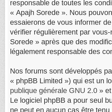
responsable de toutes les condit
« Apajh Sorede ». Nous pouvons
essaierons de vous informer de
vérifier régulièrement par vous-
Sorede » après que des modifica
légalement responsable des cond
Nos forums sont développés par
« phpBB Limited ») qui est un l
publique générale GNU 2.0
» et
Le logiciel phpBB a pour seul bu
ne peut en aucun cas être tenu