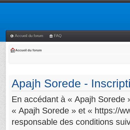
Accueil du forum
FAQ
Accueil du forum
Apajh Sorede - Inscript
En accédant à « Apajh Sorede » 
« Apajh Sorede » et « https://w
responsable des conditions suiv