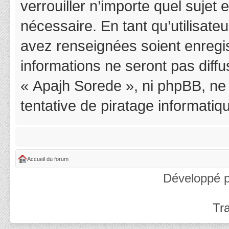
verrouiller n’importe quel suje
nécessaire. En tant qu’utilisat
avez renseignées soient enregi
informations ne seront pas diff
« Apajh Sorede », ni phpBB, ne
tentative de piratage informati
Accueil du forum
Développé 
Tra