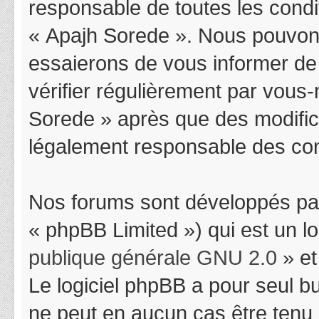
responsable de toutes les condit
« Apajh Sorede ». Nous pouvons
essaierons de vous informer de
vérifier régulièrement par vous-
Sorede » après que des modifica
légalement responsable des cond
Nos forums sont développés par
« phpBB Limited ») qui est un l
publique générale GNU 2.0
» et
Le logiciel phpBB a pour seul bu
ne peut en aucun cas être tenu