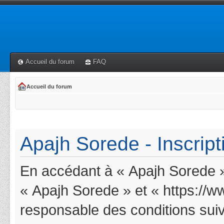
Accueil du forum
FAQ
Accueil du forum
Apajh Sorede - Inscript
En accédant à « Apajh Sorede » 
« Apajh Sorede » et « https://w
responsable des conditions suiv