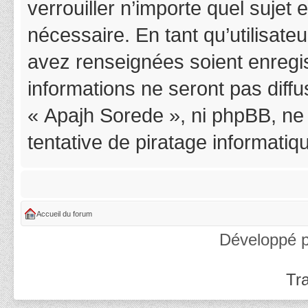
verrouiller n’importe quel suje
nécessaire. En tant qu’utilisat
avez renseignées soient enregi
informations ne seront pas diff
« Apajh Sorede », ni phpBB, ne
tentative de piratage informati
Accueil du forum
Développé 
Tra