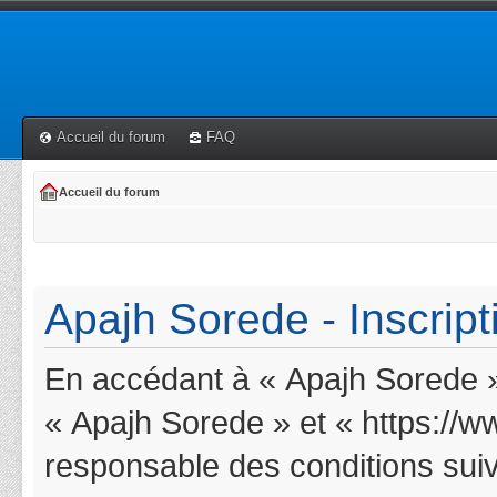
Accueil du forum
FAQ
Accueil du forum
Apajh Sorede - Inscript
En accédant à « Apajh Sorede » 
« Apajh Sorede » et « https://w
responsable des conditions suiv