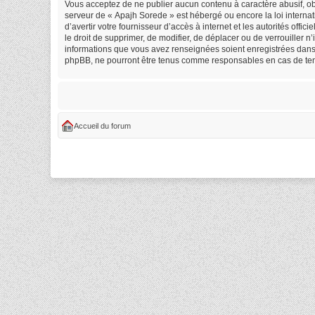
Vous acceptez de ne publier aucun contenu à caractère abusif, obs
serveur de « Apajh Sorede » est hébergé ou encore la loi internat
d’avertir votre fournisseur d’accès à internet et les autorités off
le droit de supprimer, de modifier, de déplacer ou de verrouiller 
informations que vous avez renseignées soient enregistrées dans 
phpBB, ne pourront être tenus comme responsables en cas de tent
Accueil du forum