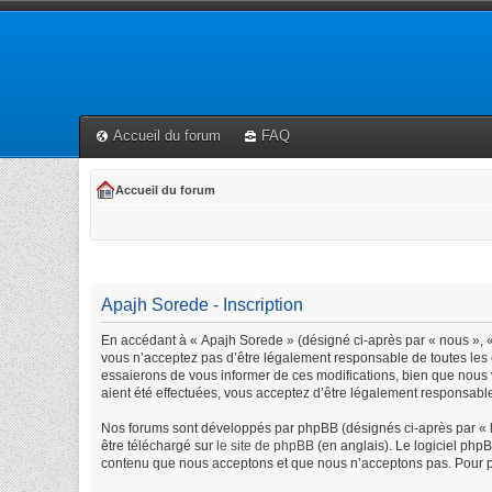
Accueil du forum
FAQ
Accueil du forum
Apajh Sorede - Inscription
En accédant à « Apajh Sorede » (désigné ci-après par « nous », « 
vous n’acceptez pas d’être légalement responsable de toutes les 
essaierons de vous informer de ces modifications, bien que nous 
aient été effectuées, vous acceptez d’être légalement responsable
Nos forums sont développés par phpBB (désignés ci-après par « lo
être téléchargé sur
le site de phpBB
(en anglais). Le logiciel php
contenu que nous acceptons et que nous n’acceptons pas. Pour p