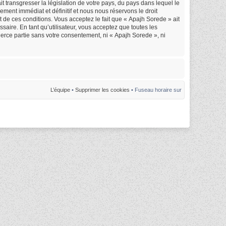
 transgresser la législation de votre pays, du pays dans lequel le
ment immédiat et définitif et nous nous réservons le droit
nt de ces conditions. Vous acceptez le fait que « Apajh Sorede » ait
saire. En tant qu’utilisateur, vous acceptez que toutes les
erce partie sans votre consentement, ni « Apajh Sorede », ni
L’équipe
•
Supprimer les cookies
• Fuseau horaire sur