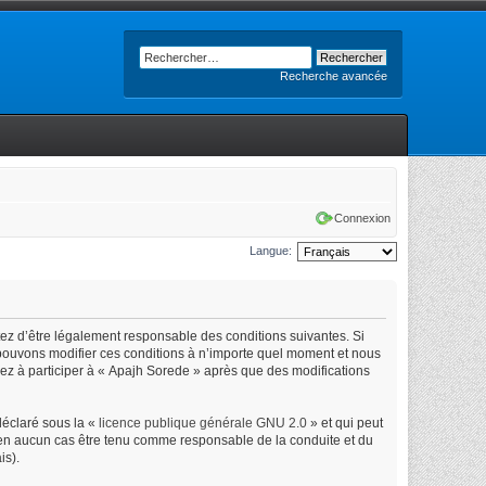
Recherche avancée
Connexion
Langue:
tez d’être légalement responsable des conditions suivantes. Si
 pouvons modifier ces conditions à n’importe quel moment et nous
uez à participer à « Apajh Sorede » après que des modifications
déclaré sous la «
licence publique générale GNU 2.0
» et qui peut
ut en aucun cas être tenu comme responsable de la conduite et du
is).