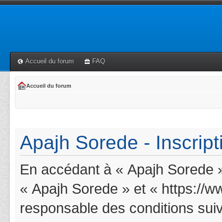
Accueil du forum
FAQ
Accueil du forum
Apajh Sorede - Inscript
En accédant à « Apajh Sorede » 
« Apajh Sorede » et « https://w
responsable des conditions suiv