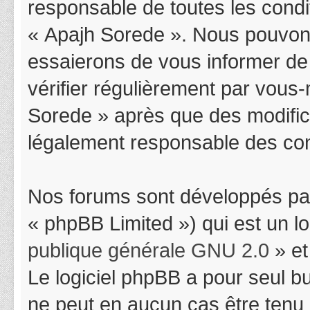
responsable de toutes les condit
« Apajh Sorede ». Nous pouvons
essaierons de vous informer de
vérifier régulièrement par vous-
Sorede » après que des modifica
légalement responsable des cond
Nos forums sont développés par
« phpBB Limited ») qui est un l
publique générale GNU 2.0
» et
Le logiciel phpBB a pour seul bu
ne peut en aucun cas être tenu