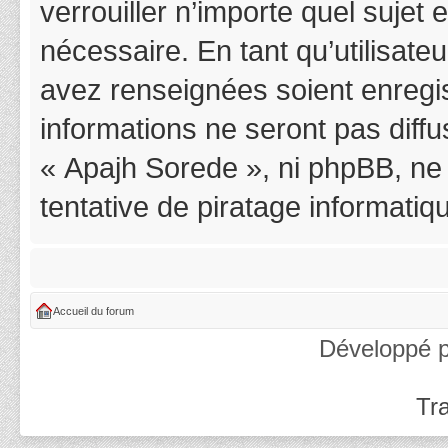
verrouiller n’importe quel suje
nécessaire. En tant qu’utilisat
avez renseignées soient enregi
informations ne seront pas diff
« Apajh Sorede », ni phpBB, ne
tentative de piratage informati
Accueil du forum
Développé 
Tra