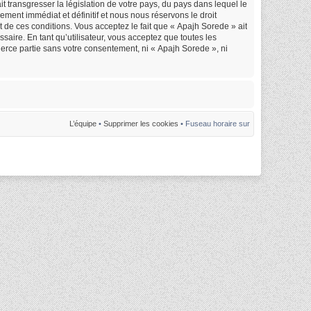
 transgresser la législation de votre pays, du pays dans lequel le
ment immédiat et définitif et nous nous réservons le droit
nt de ces conditions. Vous acceptez le fait que « Apajh Sorede » ait
saire. En tant qu’utilisateur, vous acceptez que toutes les
erce partie sans votre consentement, ni « Apajh Sorede », ni
L’équipe
•
Supprimer les cookies
• Fuseau horaire sur