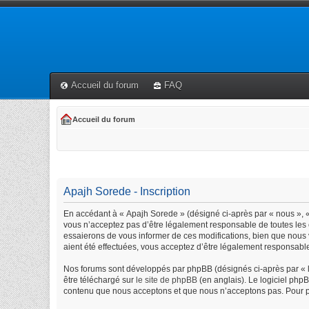
Accueil du forum
FAQ
Accueil du forum
Apajh Sorede - Inscription
En accédant à « Apajh Sorede » (désigné ci-après par « nous », « 
vous n’acceptez pas d’être légalement responsable de toutes les 
essaierons de vous informer de ces modifications, bien que nous 
aient été effectuées, vous acceptez d’être légalement responsable
Nos forums sont développés par phpBB (désignés ci-après par « lo
être téléchargé sur
le site de phpBB
(en anglais). Le logiciel php
contenu que nous acceptons et que nous n’acceptons pas. Pour p