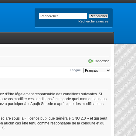
Recherche avancée
Connexion
Langue:
tez d’être légalement responsable des conditions suivantes. Si
 pouvons modifier ces conditions à n’importe quel moment et nous
uez à participer à « Apajh Sorede » après que des modifications
déclaré sous la «
licence publique générale GNU 2.0
» et qui peut
ut en aucun cas être tenu comme responsable de la conduite et du
is).