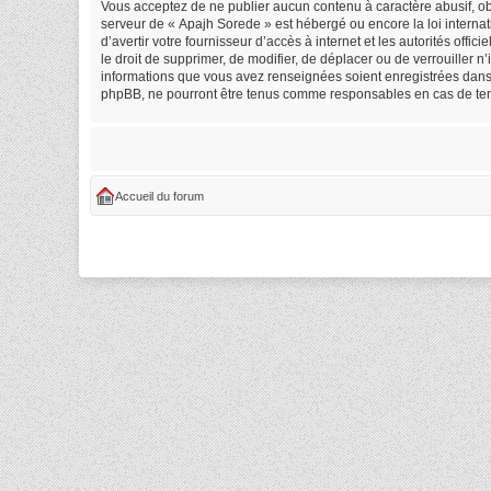
Vous acceptez de ne publier aucun contenu à caractère abusif, obs
serveur de « Apajh Sorede » est hébergé ou encore la loi internat
d’avertir votre fournisseur d’accès à internet et les autorités off
le droit de supprimer, de modifier, de déplacer ou de verrouiller 
informations que vous avez renseignées soient enregistrées dans 
phpBB, ne pourront être tenus comme responsables en cas de tent
Accueil du forum