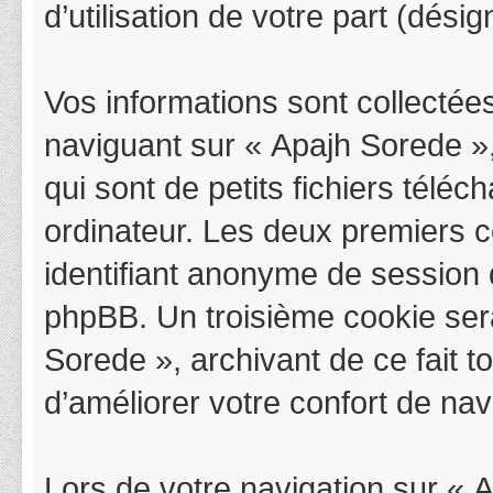
d’utilisation de votre part (dési
Vos informations sont collectée
naviguant sur « Apajh Sorede »,
qui sont de petits fichiers télé
ordinateur. Les deux premiers co
identifiant anonyme de session 
phpBB. Un troisième cookie sera
Sorede », archivant de ce fait 
d’améliorer votre confort de navi
Lors de votre navigation sur «