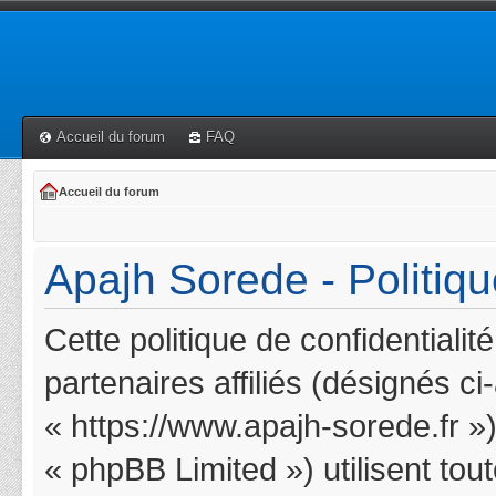
Accueil du forum
FAQ
Accueil du forum
Apajh Sorede - Politiqu
Cette politique de confidentiali
partenaires affiliés (désignés c
« https://www.apajh-sorede.fr »
« phpBB Limited ») utilisent tou