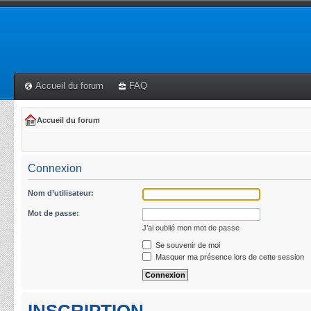
Accueil du forum
FAQ
Accueil du forum
Connexion
Nom d’utilisateur:
Mot de passe:
J’ai oublié mon mot de passe
Se souvenir de moi
Masquer ma présence lors de cette session