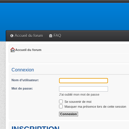
Accueil du forum
FAQ
Accueil du forum
Connexion
Nom d’utilisateur:
Mot de passe:
J’ai oublié mon mot de passe
Se souvenir de moi
Masquer ma présence lors de cette session