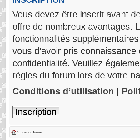
INSCRIPTION
Vous devez être inscrit avant de
offre de nombreux avantages. L
fonctionnalités supplémentaires 
vous d’avoir pris connaissance d
confidentialité. Veuillez égalem
règles du forum lors de votre na
Conditions d’utilisation
|
Poli
Inscription
Accueil du forum