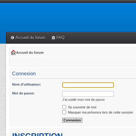
Accueil du forum
FAQ
Accueil du forum
Connexion
Nom d’utilisateur:
Mot de passe:
J’ai oublié mon mot de passe
Se souvenir de moi
Masquer ma présence lors de cette session