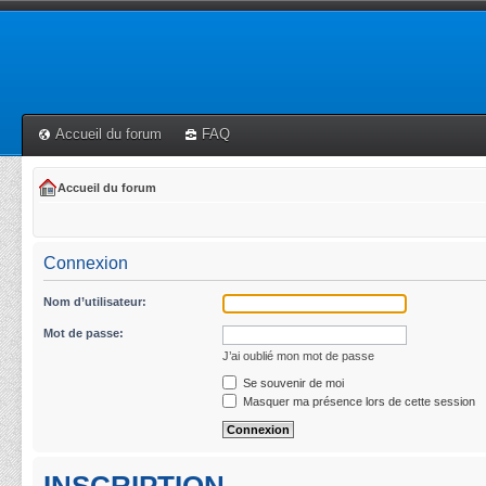
Accueil du forum
FAQ
Accueil du forum
Connexion
Nom d’utilisateur:
Mot de passe:
J’ai oublié mon mot de passe
Se souvenir de moi
Masquer ma présence lors de cette session