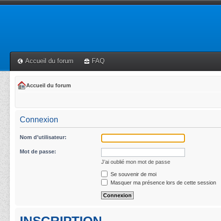
Accueil du forum
FAQ
Accueil du forum
Connexion
Nom d’utilisateur:
Mot de passe:
J’ai oublié mon mot de passe
Se souvenir de moi
Masquer ma présence lors de cette session