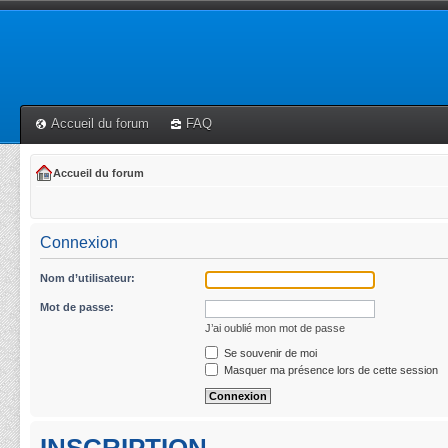
Accueil du forum
FAQ
Accueil du forum
Connexion
Nom d’utilisateur:
Mot de passe:
J’ai oublié mon mot de passe
Se souvenir de moi
Masquer ma présence lors de cette session