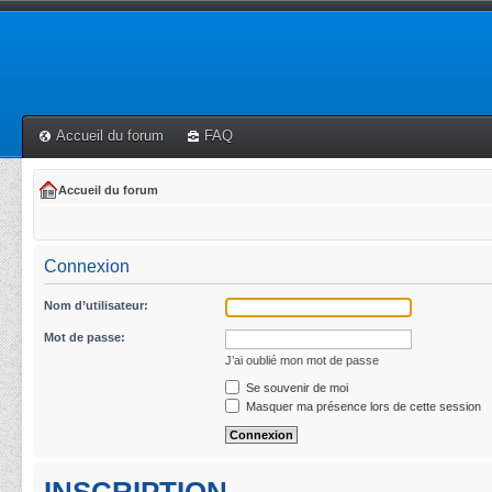
Accueil du forum
FAQ
Accueil du forum
Connexion
Nom d’utilisateur:
Mot de passe:
J’ai oublié mon mot de passe
Se souvenir de moi
Masquer ma présence lors de cette session