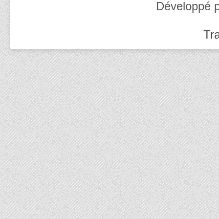
Développé 
Tra