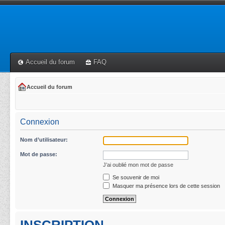
Accueil du forum
FAQ
Accueil du forum
Connexion
Nom d’utilisateur:
Mot de passe:
J’ai oublié mon mot de passe
Se souvenir de moi
Masquer ma présence lors de cette session