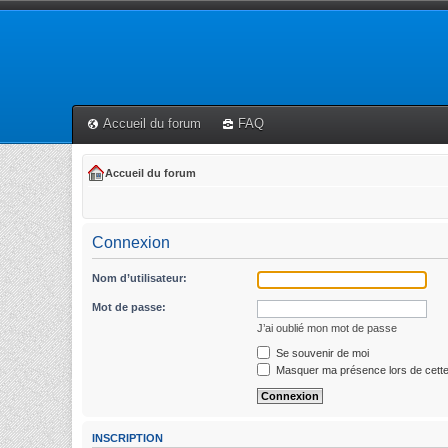
Accueil du forum
FAQ
Accueil du forum
Connexion
Nom d’utilisateur:
Mot de passe:
J’ai oublié mon mot de passe
Se souvenir de moi
Masquer ma présence lors de cette
INSCRIPTION