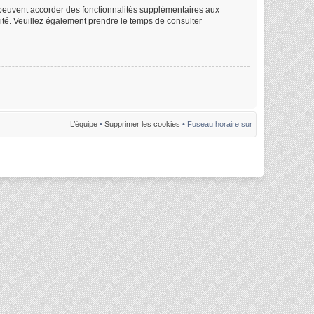
m peuvent accorder des fonctionnalités supplémentaires aux
alité. Veuillez également prendre le temps de consulter
L’équipe
•
Supprimer les cookies
• Fuseau horaire sur