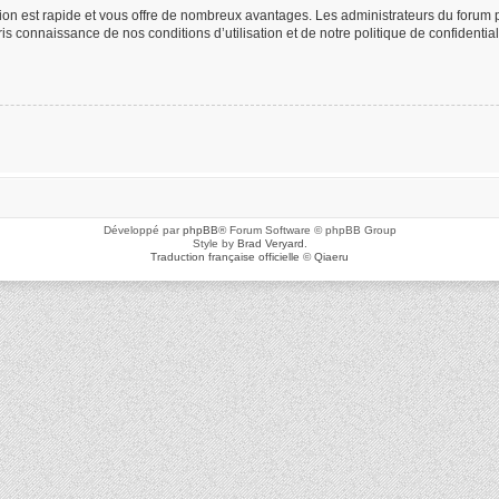
ption est rapide et vous offre de nombreux avantages. Les administrateurs du foru
 pris connaissance de nos conditions d’utilisation et de notre politique de confidenti
Développé par
phpBB
® Forum Software © phpBB Group
Style by
Brad Veryard
.
Traduction française officielle
©
Qiaeru